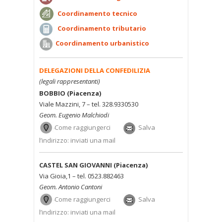
Coordinamento tecnico
Coordinamento tributario
Coordinamento urbanistico
DELEGAZIONI DELLA CONFEDILIZIA
(legali rappresentanti)
BOBBIO (Piacenza)
Viale Mazzini, 7 – tel. 328.9330530
Geom. Eugenio Malchiodi
Come raggiungerci
Salva
l’indirizzo: inviati una mail
CASTEL SAN GIOVANNI (Piacenza)
Via Gioia,1 – tel. 0523.882463
Geom. Antonio Cantoni
Come raggiungerci
Salva
l’indirizzo: inviati una mail