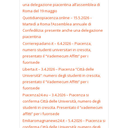
una delegazione piacentina all’assemblea di
Roma del 19 maggio
Quotidianopiacenza.online – 15.5.2026 –
Martedì a Roma l’Assemblea annuale di
Confedilizia: presente anche una delegazione
piacentina
Corrierepadano.it – 6.4.2026 – Piacenza,
numero studenti universitari in crescita,
presentato il “Vademecum Affitti” per i
fuorisede
Liberta.it – 3.4.2026 – Piacenza “Città delle
Università”: numero degli studenti in crescita,
presentato il “Vademecum Affitti” per i
fuorisede
Piacenza24.eu – 3.4.2026 – Piacenza si
conferma Città delle Università, numero degli
studenti in crescita. Presentato il “vademecum
affitti” per i fuorisede
Emiliaromagnanews24.it – 5.4.2026 – Piacenza si
conferma Città delle Università: numero degli