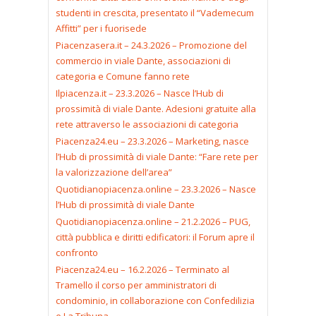
studenti in crescita, presentato il “Vademecum
Affitti” per i fuorisede
Piacenzasera.it – 24.3.2026 – Promozione del
commercio in viale Dante, associazioni di
categoria e Comune fanno rete
Ilpiacenza.it – 23.3.2026 – Nasce l’Hub di
prossimità di viale Dante. Adesioni gratuite alla
rete attraverso le associazioni di categoria
Piacenza24.eu – 23.3.2026 – Marketing, nasce
l’Hub di prossimità di viale Dante: “Fare rete per
la valorizzazione dell’area”
Quotidianopiacenza.online – 23.3.2026 – Nasce
l’Hub di prossimità di viale Dante
Quotidianopiacenza.online – 21.2.2026 – PUG,
città pubblica e diritti edificatori: il Forum apre il
confronto
Piacenza24.eu – 16.2.2026 – Terminato al
Tramello il corso per amministratori di
condominio, in collaborazione con Confedilizia
e La Tribuna