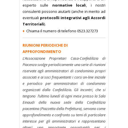
esperto sulle
normative local
i, i nostri
consulenti possono aiutarti
(anche in merito ad
eventuali
protocolli integrativi agli Accordi
Territoriali
).
♦
Chiama il numero di telefono 0523.327273
RIUNIONI PERIODICHE DI
APPROFONDIMENTO
L’Associazione Proprietari Casa-Confedilizia di
Piacenza svolge periodicamente una serie di riunioni
riservate agli amministratori di condominio propri
associati e ai soci frequentanti i corsi on-line iniziale
e periodico per amministratori di condominio
organizzati dalla Confedilizia. Gli incontri, che si
tengono l’ultimo lunedì di ogni mese presso la Sala
Einaudi della nuova sede della Confedilizia
piacentina (Piazzetta della Prefettura), servono come
approfondimento e confronto su temi di particolare
interesse per gli amministratori e rappresentano
altresì una importante opportunità per i