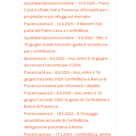
Quotidianopiacenza.online – 13.6.2026 – Piano
Casa e sfratti, Foti a Piacenza: «Più tutele per i
proprietari e più alloggi sul mercato»
Piacenzasera.it – 12.6.2026 – Il Ministro Foti
parla del Piano Casa a Confedilizia
Quotidianopiacenza.online – 9.6.2026 – IMU, il
16 giugno scade l’acconto: guida e assistenza
per i contribuenti
Ilpiacenza.it – 8.6.2026 – Imu, entro il 16 giugno
da versare l’acconto per il 2026
Piacenza24.eu – 8.6.2026 – Imu, entro il 16
giugno l’acconto 2026: Confedilizia e Banca di
Piacenza insieme per informare i cittadini
Piacenzasera.it – 8.6.2026 – Imu, entro il 16
giugno l’acconto 2026: la guida di Confedilizia e
Banca di Piacenza
Piacenzasera.it – 18.5.2026 – Il 19 maggio
assemblea annuale di Confedilizia,
delegazione piacentina a Roma
Piacenza24.eu – 17.5.2026 – Confedilizia, anche