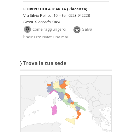
FIORENZUOLA D’ARDA (Piacenza)
Via Silvio Pellico, 10 – tel. 0523.942228
Geom. Giancarlo Corvi
Come raggiungerci
Salva
l’indirizzo: inviati una mail
〉 Trova la tua sede