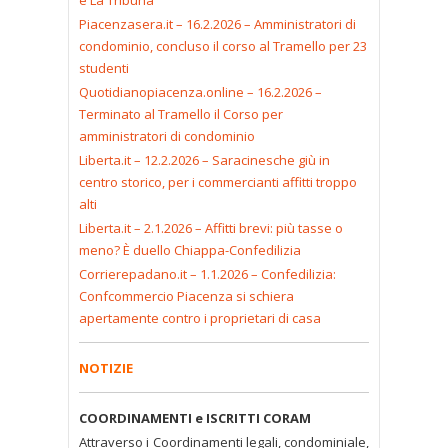
Piacenzasera.it – 16.2.2026 – Amministratori di
condominio, concluso il corso al Tramello per 23
studenti
Quotidianopiacenza.online – 16.2.2026 –
Terminato al Tramello il Corso per
amministratori di condominio
Liberta.it – 12.2.2026 – Saracinesche giù in
centro storico, per i commercianti affitti troppo
alti
Liberta.it – 2.1.2026 – Affitti brevi: più tasse o
meno? È duello Chiappa-Confedilizia
Corrierepadano.it – 1.1.2026 – Confedilizia:
Confcommercio Piacenza si schiera
apertamente contro i proprietari di casa
NOTIZIE
COORDINAMENTI e ISCRITTI CORAM
Attraverso i Coordinamenti legali, condominiale,