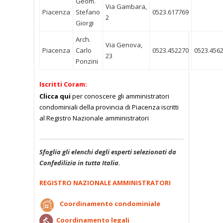
Geom.
Via Gambara,
Piacenza
Stefano
0523.617769
2
Giorgi
Arch.
Via Genova,
Piacenza
Carlo
0523.452270
0523.456
23
Ponzini
Iscritti Coram:
Clicca qui
per conoscere gli amministratori
condominiali della provincia di Piacenza iscritti
al Registro Nazionale amministratori
Sfoglia gli elenchi degli esperti selezionati da
Confedilizia in tutta Italia.
REGISTRO NAZIONALE AMMINISTRATORI
Coordinamento condominiale
Coordinamento legali