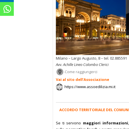
Milano – Largo Augusto, 8 – tel. 02.885591
Avv. Achille Lineo Colombo Clerici
Come raggiungerci
Vai al sito dell’Associazione
https://www.assoedilizia.mi.it
ACCORDO TERRITORIALE DEL COMUNE
Se ti servono
maggiori informazioni