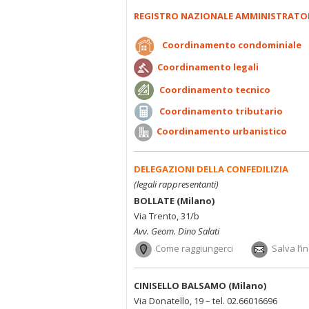
REGISTRO NAZIONALE AMMINISTRATO
Coordinamento condominiale
Coordinamento legali
Coordinamento tecnico
Coordinamento tributario
Coordinamento urbanistico
DELEGAZIONI DELLA CONFEDILIZIA
(legali rappresentanti)
BOLLATE (Milano)
Via Trento, 31/b
Avv. Geom. Dino Salati
Come raggiungerci
Salva l’i
CINISELLO BALSAMO (Milano)
Via Donatello, 19 – tel. 02.66016696