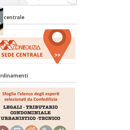
e centrale
ordinamenti