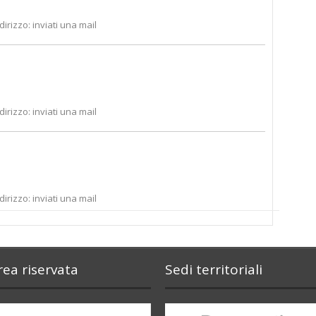
ndirizzo: inviati una mail
ndirizzo: inviati una mail
ndirizzo: inviati una mail
rea riservata
Sedi territoriali