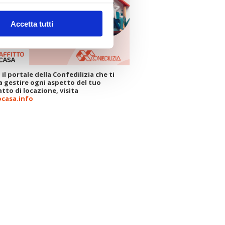
Accetta tutti
 il portale della Confedilizia che ti
a gestire ogni aspetto del tuo
tto di locazione, visita
ocasa.info