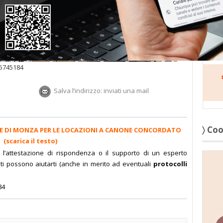
〉 Sed
.5745184
Salva l’indirizzo: inviati una mail
〉 Co
E DI MONZA PER LE LOCAZIONI A CANONE CONCORDATO
(scarica il testo)
, l’attestazione di rispondenza o il supporto di un esperto
nti possono aiutarti
(anche in merito ad eventuali
protocolli
84