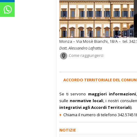
Monza – Via Mosè Bianchi, 18/A – tel. 342
Dott. Alessandro Lafratta
Come raggiungerci
ACCORDO TERRITORIALE DEL COMUN
Se ti servono
maggiori informazioni
sulle
normative local
i, i nostri consule
integrativi agli Accordi Territoriali
).
♦
Chiama il numero di telefono 342.57451
NOTIZIE