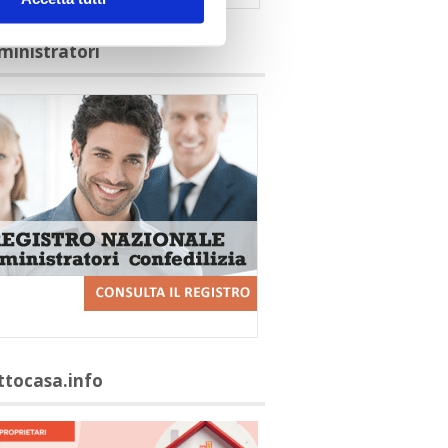
ministratori
ittocasa.info