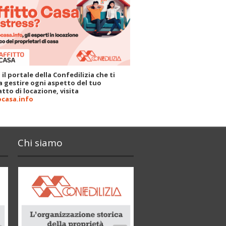
 il portale della Confedilizia che ti
a gestire ogni aspetto del tuo
tto di locazione, visita
ocasa.info
Chi siamo