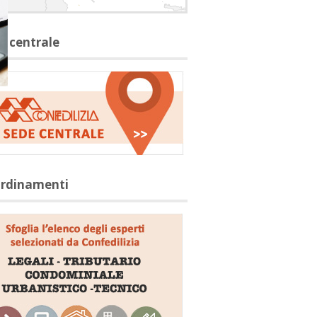
e centrale
ordinamenti