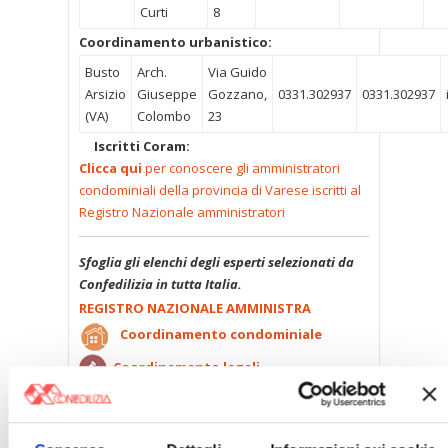
Curti
8
Coordinamento urbanistico:
Busto
Arch.
Via Guido
Arsizio
Giuseppe
Gozzano,
0331.302937
0331.302937
(VA)
Colombo
23
Iscritti Coram:
Clicca qui
per conoscere gli amministratori
condominiali della provincia di Varese iscritti al
Registro Nazionale amministratori
Sfoglia gli elenchi degli esperti selezionati da
Confedilizia in tutta Italia.
REGISTRO NAZIONALE AMMINISTRA
Coordinamento condominiale
Coordinamento legali
Coordinamento tecnico
Coordinamento tributario