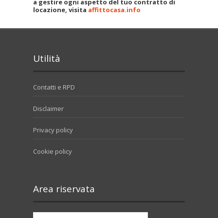
a gestire ogni aspetto del tuo contratto di
locazione, visita
affittocasa.info
Utilità
Contatti e RPD
Disclaimer
Privacy policy
Cookie policy
Area riservata