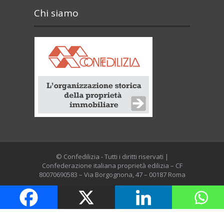
Chi siamo
© Confedilizia - Tutti i diritti riservati |
Confederazione italiana proprietà edilizia – CF
80070690583 – Via Borgognona, 47 – 00187 Roma
Contatti e RPD
Disclaimer
Privacy policy
Cookie policy