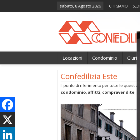
sabato, 8 Agosto 2026
CHI SIAMO
SED
Locazioni
Condominio
Giuri
Confedilizia Este
Il punto di riferimento per tutte le questio
condominio
,
affitti
,
compravendite
,
t