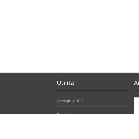
Utilità
A
Contatti e RPD
Disclaimer
Privacy policy