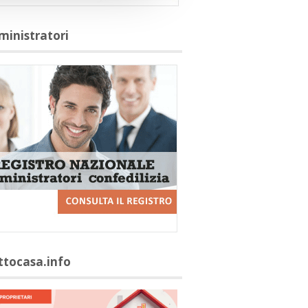
ministratori
ittocasa.info