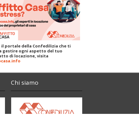
 il portale della Confedilizia che ti
a gestire ogni aspetto del tuo
tto di locazione, visita
ocasa.info
Chi siamo