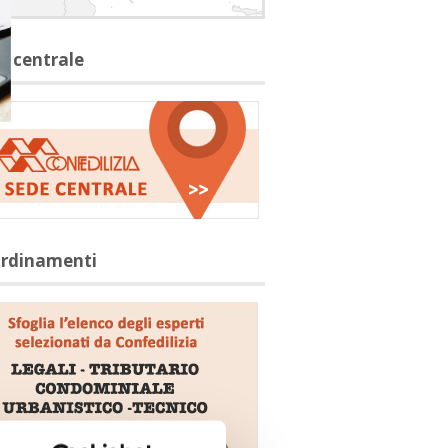
e centrale
ordinamenti