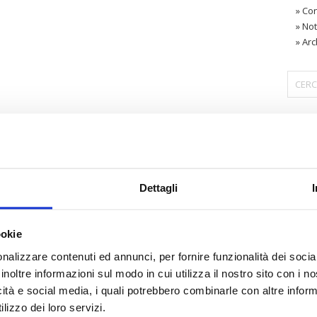
»
Con
»
Not
»
Arc
〉 Are
Dettagli
ookie
nalizzare contenuti ed annunci, per fornire funzionalità dei socia
inoltre informazioni sul modo in cui utilizza il nostro sito con i 
icità e social media, i quali potrebbero combinarle con altre inform
lizzo dei loro servizi.