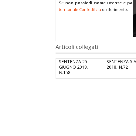
Se
non possiedi nome utente e pas
territoriale Confedilizia
di riferimento.
Articoli collegati
SENTENZA 25
SENTENZA 5 A
GIUGNO 2019,
2018, N.72
N.158