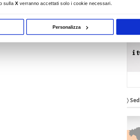
o sulla
X
verranno accettati solo i cookie necessari.
〉 5 r
Personalizza
〉 Sed