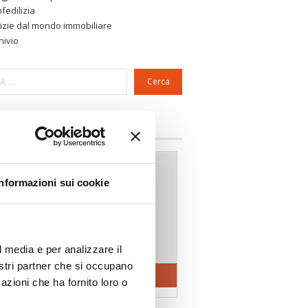
fedilizia
izie dal mondo immobiliare
hivio
Cerca
a riservata Associazioni
Informazioni sui cookie
l media e per analizzare il
nostri partner che si occupano
azioni che ha fornito loro o