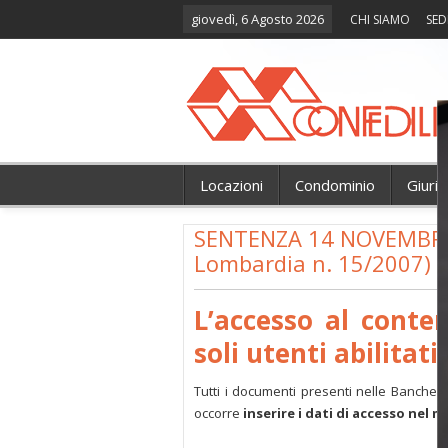
giovedì, 6 Agosto 2026
CHI SIAMO
SED
Locazioni
Condominio
Giuri
SENTENZA 14 NOVEMBRE 2
Lombardia n. 15/2007)
L’accesso al conte
soli utenti abilitati.
Tutti i documenti presenti nelle Banche 
occorre
inserire i dati di accesso nel 