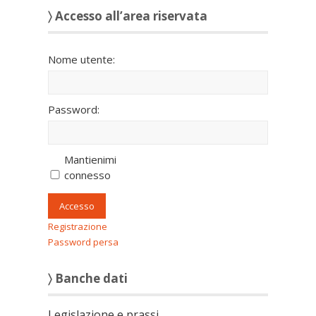
〉 Accesso all’area riservata
Nome utente:
Password:
Mantienimi
connesso
Accesso
Registrazione
Password persa
〉 Banche dati
Legislazione e prassi