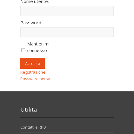
Nome utente:
Password:
Mantienimi
connesso
Accesso
Registrazione
Password persa
Utilità
Contatti e RPD