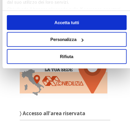
dal suo utilizzo dei loro servizi.
Chiudendo il banner cliccando sulla
X
verranno accettati
solo i cookie necessari.
Accetta tutti
Personalizza
〉 Sedi Territoriali
Rifiuta
〉 Accesso all’area riservata