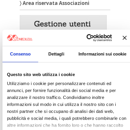
〉 Area riservata Associazioni
Consenso
Dettagli
Informazioni sui cookie
Questo sito web utilizza i cookie
Utilizziamo i cookie per personalizzare contenuti ed
〉 5 ragioni per aderire a Confedilizia
annunci, per fornire funzionalità dei social media e per
analizzare il nostro traffico. Condividiamo inoltre
informazioni sul modo in cui utilizza il nostro sito con i
nostri partner che si occupano di analisi dei dati web,
pubblicità e social media, i quali potrebbero combinarle con
altre informazioni che ha fornito loro o che hanno raccolto