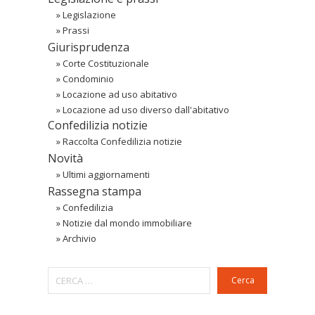
»
Legislazione
»
Prassi
Giurisprudenza
»
Corte Costituzionale
»
Condominio
»
Locazione ad uso abitativo
»
Locazione ad uso diverso dall'abitativo
Confedilizia notizie
»
Raccolta Confedilizia notizie
Novità
»
Ultimi aggiornamenti
Rassegna stampa
»
Confedilizia
»
Notizie dal mondo immobiliare
»
Archivio
Cerca