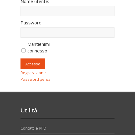
Nome utente:
Password:
Mantienimi
connesso
Accesso
Registrazione
Password persa
Utilità
Contatti e RPD