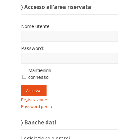
〉 Accesso all’area riservata
Nome utente:
Password:
Mantienimi
connesso
Accesso
Registrazione
Password persa
〉 Banche dati
Legislazione e prassi