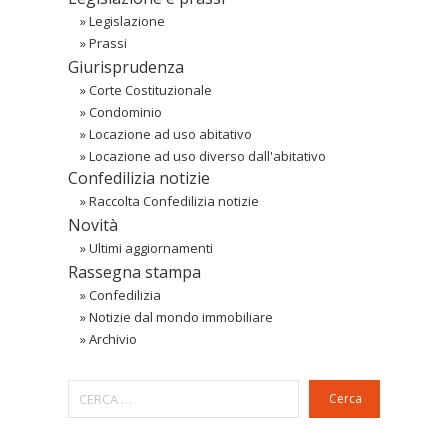
»
Legislazione
»
Prassi
Giurisprudenza
»
Corte Costituzionale
»
Condominio
»
Locazione ad uso abitativo
»
Locazione ad uso diverso dall'abitativo
Confedilizia notizie
»
Raccolta Confedilizia notizie
Novità
»
Ultimi aggiornamenti
Rassegna stampa
»
Confedilizia
»
Notizie dal mondo immobiliare
»
Archivio
Cerca