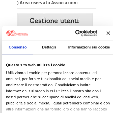
〉 Area riservata Associazioni
Consenso
Dettagli
Informazioni sui cookie
Questo sito web utilizza i cookie
Utilizziamo i cookie per personalizzare contenuti ed
〉 5 ragioni per aderire a Confedilizia
annunci, per fornire funzionalità dei social media e per
analizzare il nostro traffico. Condividiamo inoltre
informazioni sul modo in cui utilizza il nostro sito con i
nostri partner che si occupano di analisi dei dati web,
pubblicità e social media, i quali potrebbero combinarle con
altre informazioni che ha fornito loro o che hanno raccolto