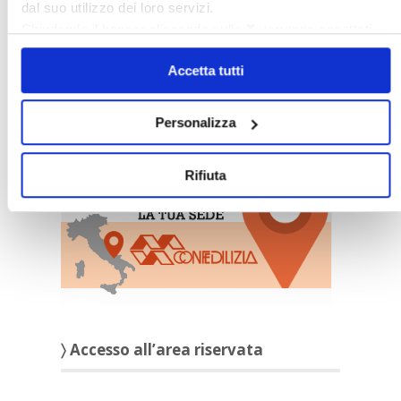
dal suo utilizzo dei loro servizi.
Chiudendo il banner cliccando sulla
X
verranno accettati
solo i cookie necessari.
Accetta tutti
Personalizza
〉 Sedi Territoriali
Rifiuta
〉 Accesso all’area riservata