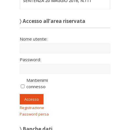
SENTENZA 20 MAGGIO 2016, N.111
〉 Accesso all’area riservata
Nome utente:
Password:
Mantienimi
connesso
Accesso
Registrazione
Password persa
〉 Banche dati