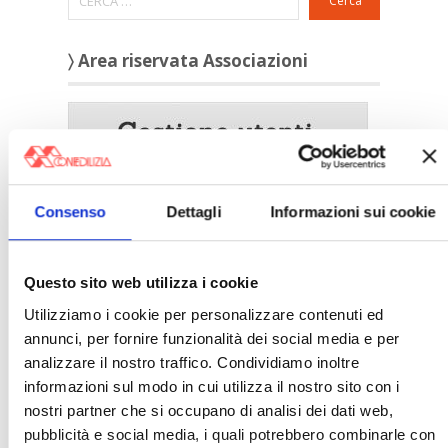
Cerca
〉 Area riservata Associazioni
Consenso
Dettagli
Informazioni sui cookie
Questo sito web utilizza i cookie
Utilizziamo i cookie per personalizzare contenuti ed
annunci, per fornire funzionalità dei social media e per
〉 5 ragioni per aderire a Confedilizia
analizzare il nostro traffico. Condividiamo inoltre
informazioni sul modo in cui utilizza il nostro sito con i
nostri partner che si occupano di analisi dei dati web,
pubblicità e social media, i quali potrebbero combinarle con