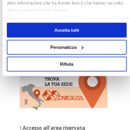
altre informazioni che ha fornito loro o che hanno raccolto
dal suo utilizzo dei loro servizi.
Chiudendo il banner cliccando sulla
X
verranno accettati
solo i cookie necessari.
Accetta tutti
Personalizza
〉 Sedi Territoriali
Rifiuta
〉 Accesso all’area riservata