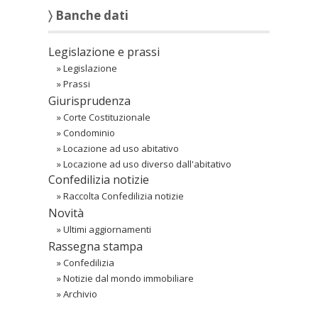
〉 Banche dati
Legislazione e prassi
»
Legislazione
»
Prassi
Giurisprudenza
»
Corte Costituzionale
»
Condominio
»
Locazione ad uso abitativo
»
Locazione ad uso diverso dall'abitativo
Confedilizia notizie
»
Raccolta Confedilizia notizie
Novità
»
Ultimi aggiornamenti
Rassegna stampa
»
Confedilizia
»
Notizie dal mondo immobiliare
»
Archivio