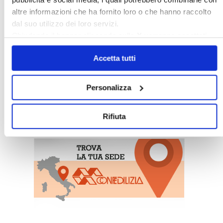
altre informazioni che ha fornito loro o che hanno raccolto
dal suo utilizzo dei loro servizi.
Chiudendo il banner cliccando sulla
X
verranno accettati
solo i cookie necessari.
Accetta tutti
Personalizza
〉 Sedi Territoriali
Rifiuta