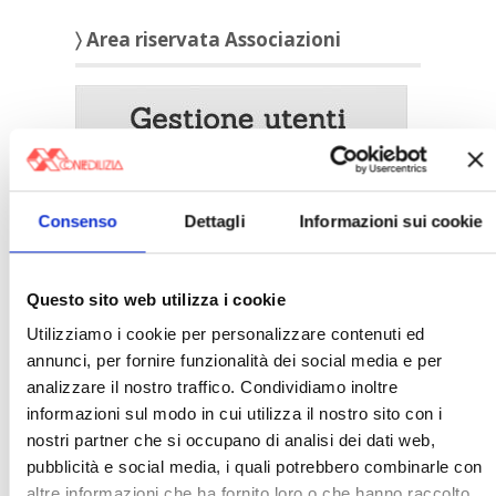
〉 Area riservata Associazioni
Consenso
Dettagli
Informazioni sui cookie
Questo sito web utilizza i cookie
Utilizziamo i cookie per personalizzare contenuti ed
annunci, per fornire funzionalità dei social media e per
〉 5 ragioni per aderire a Confedilizia
analizzare il nostro traffico. Condividiamo inoltre
informazioni sul modo in cui utilizza il nostro sito con i
nostri partner che si occupano di analisi dei dati web,
pubblicità e social media, i quali potrebbero combinarle con
altre informazioni che ha fornito loro o che hanno raccolto