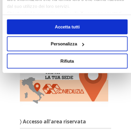
dal suo utilizzo dei loro servizi.
Chiudendo il banner cliccando sulla
X
verranno accettati
solo i cookie necessari.
Accetta tutti
Personalizza
〉 Sedi Territoriali
Rifiuta
〉 Accesso all’area riservata