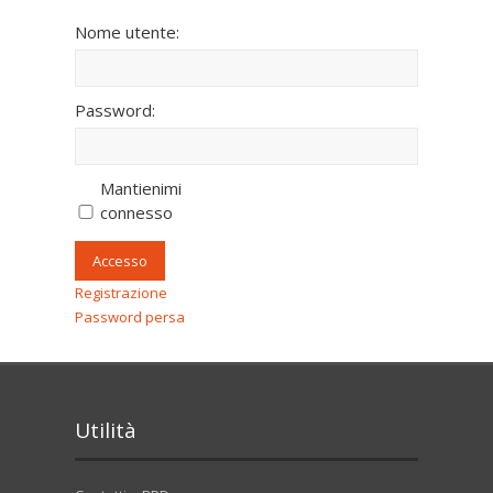
Nome utente:
Password:
Mantienimi
connesso
Accesso
Registrazione
Password persa
Utilità