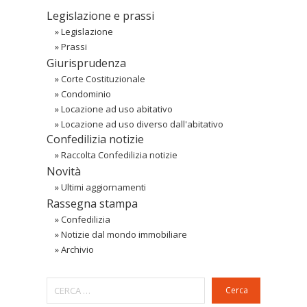
Legislazione e prassi
»
Legislazione
»
Prassi
Giurisprudenza
»
Corte Costituzionale
»
Condominio
»
Locazione ad uso abitativo
»
Locazione ad uso diverso dall'abitativo
Confedilizia notizie
»
Raccolta Confedilizia notizie
Novità
»
Ultimi aggiornamenti
Rassegna stampa
»
Confedilizia
»
Notizie dal mondo immobiliare
»
Archivio
Cerca