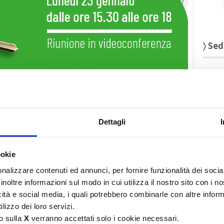
〉 Sed
Dettagli
ookie
〉 aff
nalizzare contenuti ed annunci, per fornire funzionalità dei socia
inoltre informazioni sul modo in cui utilizza il nostro sito con i 
icità e social media, i quali potrebbero combinarle con altre inform
lizzo dei loro servizi.
o sulla
X
verranno accettati solo i cookie necessari.