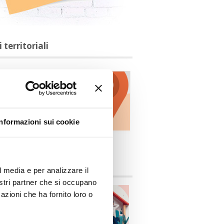
i territoriali
Informazioni sui cookie
ittocasa.info
l media e per analizzare il
nostri partner che si occupano
azioni che ha fornito loro o