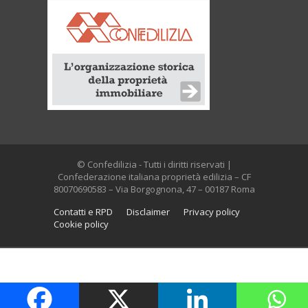
© Confedilizia - Tutti i diritti riservati |
Confederazione italiana proprietà edilizia – CF
80070690583 – Via Borgognona, 47 – 00187 Roma
Contatti e RPD
Disclaimer
Privacy policy
Cookie policy