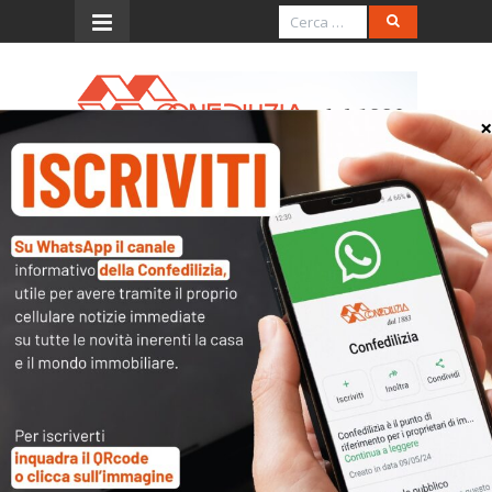
Menu
Presentazione libro “Un
mattone dopo l’altro”