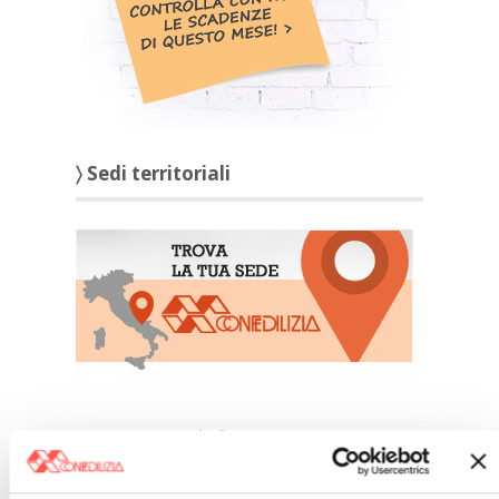
〉 Sedi territoriali
〉 affittocasa.info