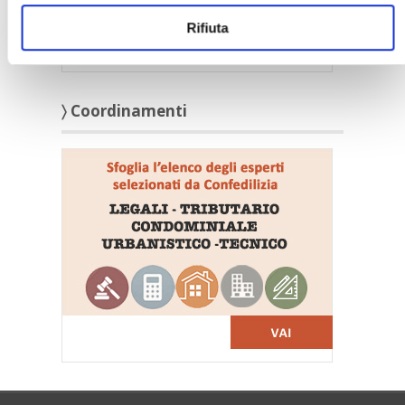
Rifiuta
〉 Coordinamenti