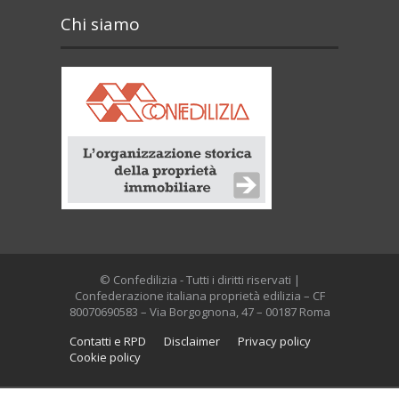
Chi siamo
© Confedilizia - Tutti i diritti riservati |
Confederazione italiana proprietà edilizia – CF
80070690583 – Via Borgognona, 47 – 00187 Roma
Contatti e RPD
Disclaimer
Privacy policy
Cookie policy