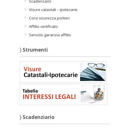
Scadenzario
Visure catastali – ipotecarie
Corsi sicurezza portieri
Affitto certificato
Servizio garanzia affitto
〉 Strumenti
〉 Scadenziario