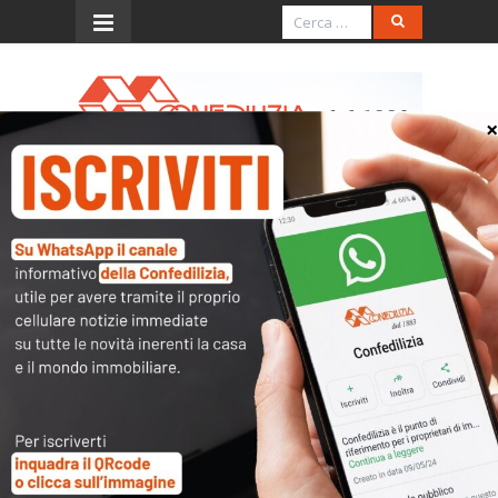
Menu
Scadenzario Dicembre
2016