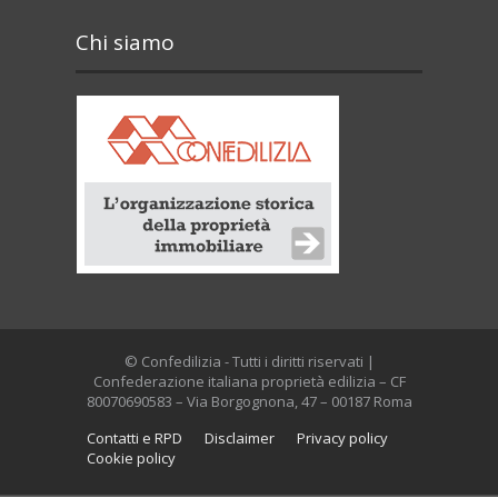
Chi siamo
© Confedilizia - Tutti i diritti riservati |
Confederazione italiana proprietà edilizia – CF
80070690583 – Via Borgognona, 47 – 00187 Roma
Contatti e RPD
Disclaimer
Privacy policy
Cookie policy