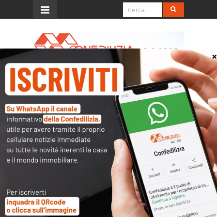
Menu
Scadenzario Dicembre
2024