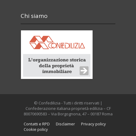
Chi siamo
© Confedilizia - Tutti i diritti riservati |
Confederazione italiana proprietà edilizia – CF
80070690583 – Via Borgognona, 47 – 00187 Roma
Contatti e RPD
Disclaimer
Privacy policy
Cookie policy