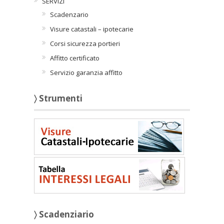
SERVIZI
Scadenzario
Visure catastali – ipotecarie
Corsi sicurezza portieri
Affitto certificato
Servizio garanzia affitto
〉 Strumenti
〉 Scadenziario