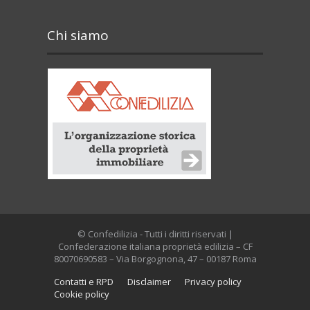
Chi siamo
© Confedilizia - Tutti i diritti riservati |
Confederazione italiana proprietà edilizia – CF
80070690583 – Via Borgognona, 47 – 00187 Roma
Contatti e RPD
Disclaimer
Privacy policy
Cookie policy