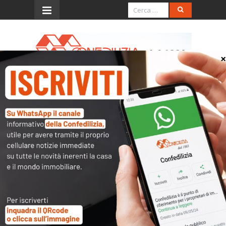
Menu
Scadenzario Febbraio
2023