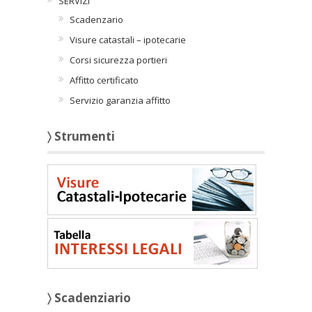
SERVIZI
Scadenzario
Visure catastali – ipotecarie
Corsi sicurezza portieri
Affitto certificato
Servizio garanzia affitto
〉 Strumenti
〉 Scadenziario