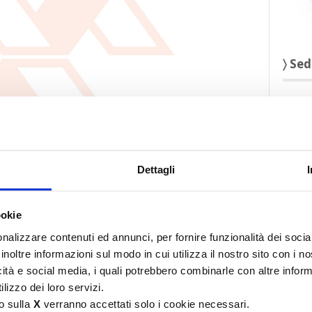
〉 Sed
Dettagli
f
ookie
〉 aff
nalizzare contenuti ed annunci, per fornire funzionalità dei socia
inoltre informazioni sul modo in cui utilizza il nostro sito con i 
icità e social media, i quali potrebbero combinarle con altre inform
lizzo dei loro servizi.
o sulla
X
verranno accettati solo i cookie necessari.