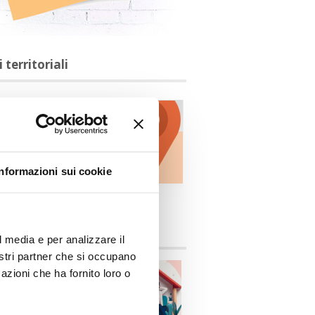
i territoriali
Informazioni sui cookie
ittocasa.info
l media e per analizzare il
nostri partner che si occupano
azioni che ha fornito loro o