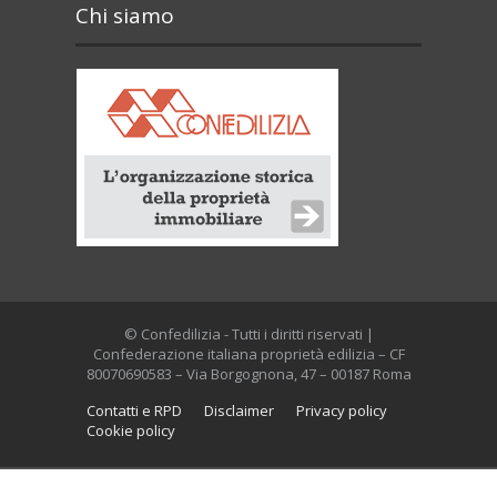
Chi siamo
© Confedilizia - Tutti i diritti riservati |
Confederazione italiana proprietà edilizia – CF
80070690583 – Via Borgognona, 47 – 00187 Roma
Contatti e RPD
Disclaimer
Privacy policy
Cookie policy