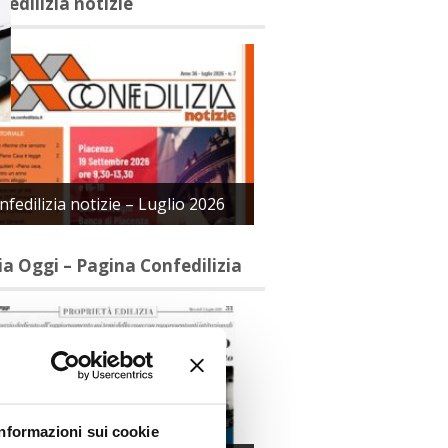
fedilizia notizie
nfedilizia notizie – Luglio 2026
lia Oggi – Pagina Confedilizia
Informazioni sui cookie