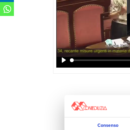
Play
Consenso