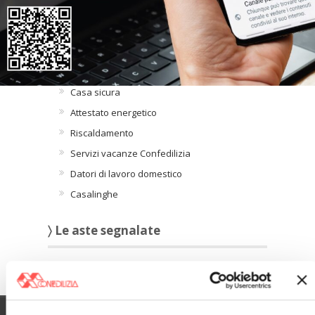
〉 Intorno alla casa
INTORNO ALLA CASA
Casa sicura
Attestato energetico
Riscaldamento
Servizi vacanze Confedilizia
Datori di lavoro domestico
Casalinghe
〉 Le aste segnalate
Verona