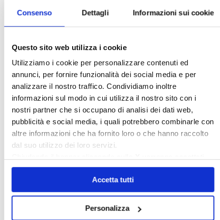
Consenso
Dettagli
Informazioni sui cookie
Italia Oggi – Luglio 2026
Questo sito web utilizza i cookie
Utilizziamo i cookie per personalizzare contenuti ed
〉 Rubriche
annunci, per fornire funzionalità dei social media e per
analizzare il nostro traffico. Condividiamo inoltre
informazioni sul modo in cui utilizza il nostro sito con i
nostri partner che si occupano di analisi dei dati web,
pubblicità e social media, i quali potrebbero combinarle con
altre informazioni che ha fornito loro o che hanno raccolto
dal suo utilizzo dei loro servizi.
Chiudendo il banner cliccando sulla
X
verranno accettati
solo i cookie necessari.
Accetta tutti
Personalizza