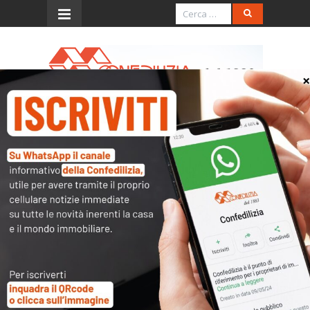
Menu
Spese di giudizio in caso di
controversia tra
condominio e condòmini