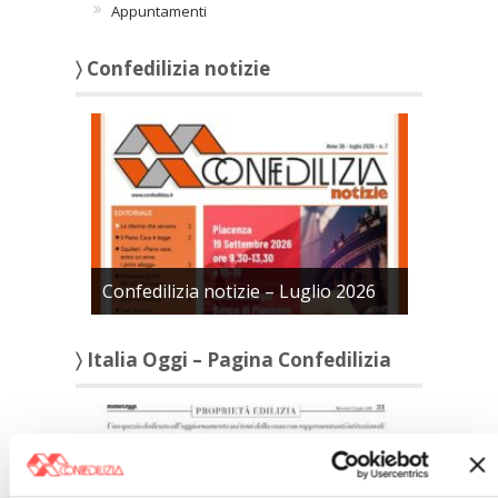
Appuntamenti
〉 Confedilizia notizie
Confedilizia notizie – Luglio 2026
〉 Italia Oggi – Pagina Confedilizia