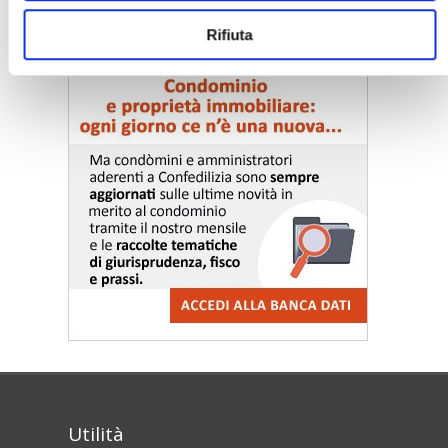
〉 Notizie e Banche dati
Rifiuta
Utilità