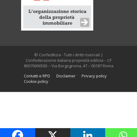
© Confedilizia - Tutti i diritti riservati |
Confederazione italiana proprietà edilizia – CF
80070690583 – Via Borgognona, 47 – 00187 Roma
Contatti e RPD
Disclaimer
Privacy policy
Cookie policy