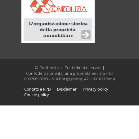
© Confedilizia - Tutti i diritti riservati |
Confederazione italiana proprietà edilizia – CF
80070690583 – Via Borgognona, 47 – 00187 Roma
Contatti e RPD
Disclaimer
Privacy policy
Cookie policy