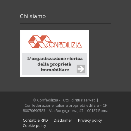
Chi siamo
© Confedilizia - Tutti i diritti riservati |
Confederazione italiana proprietà edilizia – CF
80070690583 – Via Borgognona, 47 – 00187 Roma
Contatti e RPD
Disclaimer
Privacy policy
Cookie policy