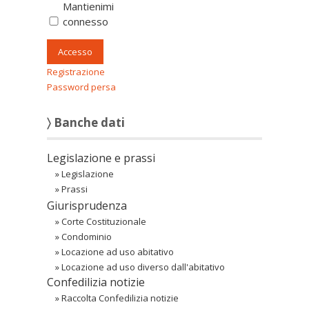
Mantienimi
connesso
Accesso
Registrazione
Password persa
〉 Banche dati
Legislazione e prassi
»
Legislazione
»
Prassi
Giurisprudenza
»
Corte Costituzionale
»
Condominio
»
Locazione ad uso abitativo
»
Locazione ad uso diverso dall'abitativo
Confedilizia notizie
»
Raccolta Confedilizia notizie