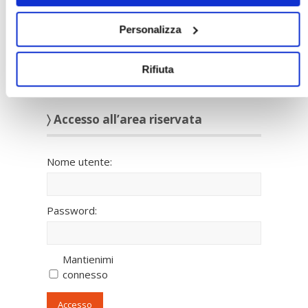
Personalizza
Rifiuta
〉 Accesso all’area riservata
Nome utente:
Password:
Mantienimi
connesso
Accesso