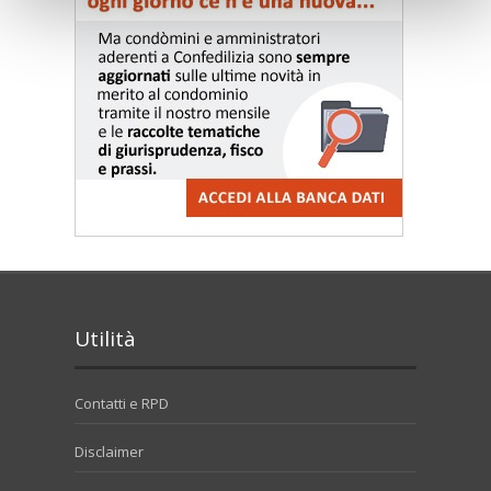
Utilità
Contatti e RPD
Disclaimer