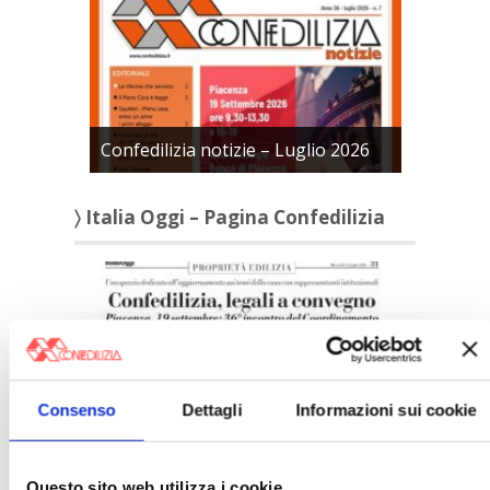
Confedilizia notizie – Luglio 2026
〉 Italia Oggi – Pagina Confedilizia
Consenso
Dettagli
Informazioni sui cookie
Italia Oggi – Luglio 2026
Questo sito web utilizza i cookie