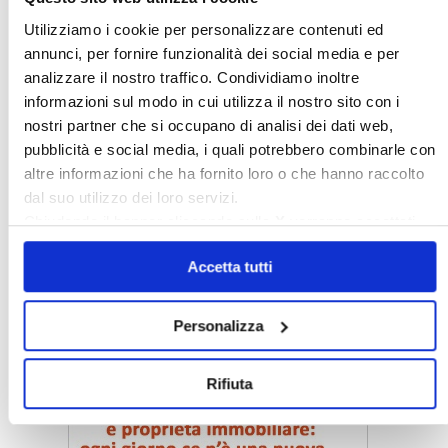
〉 Rubriche
Utilizziamo i cookie per personalizzare contenuti ed
annunci, per fornire funzionalità dei social media e per
analizzare il nostro traffico. Condividiamo inoltre
informazioni sul modo in cui utilizza il nostro sito con i
nostri partner che si occupano di analisi dei dati web,
pubblicità e social media, i quali potrebbero combinarle con
altre informazioni che ha fornito loro o che hanno raccolto
dal suo utilizzo dei loro servizi.
Chiudendo il banner cliccando sulla
X
verranno accettati
solo i cookie necessari.
Accetta tutti
Personalizza
〉 Notizie e Banche dati
Rifiuta