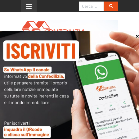
Menu
Il Tirreno – 24.2.2017 –
Locazione turistica – Il
Governo impugna la legge
regionale