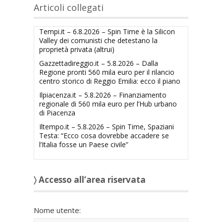
Articoli collegati
Tempi.it – 6.8.2026 – Spin Time è la Silicon
Valley dei comunisti che detestano la
proprietà privata (altrui)
Gazzettadireggio.it – 5.8.2026 – Dalla
Regione pronti 560 mila euro per il rilancio
centro storico di Reggio Emilia: ecco il piano
Ilpiacenza.it – 5.8.2026 – Finanziamento
regionale di 560 mila euro per l’Hub urbano
di Piacenza
Iltempo.it – 5.8.2026 – Spin Time, Spaziani
Testa: “Ecco cosa dovrebbe accadere se
l’Italia fosse un Paese civile”
〉 Accesso all’area riservata
Nome utente: