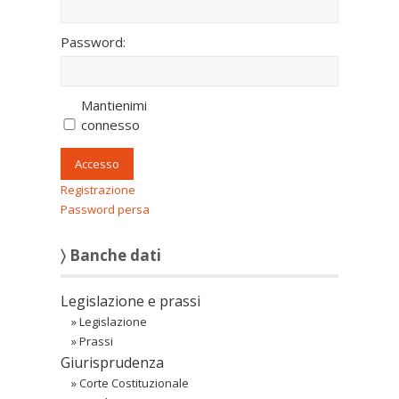
Password:
Mantienimi
connesso
Accesso
Registrazione
Password persa
〉 Banche dati
Legislazione e prassi
»
Legislazione
»
Prassi
Giurisprudenza
»
Corte Costituzionale