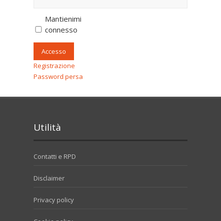
Mantienimi
connesso
Accesso
Registrazione
Password persa
Utilità
Contatti e RPD
Disclaimer
Privacy policy