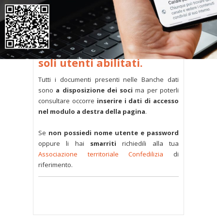
L’accesso al contenuto
completo è riservato ai
soli utenti abilitati.
Tutti i documenti presenti nelle Banche dati
sono
a disposizione dei soci
ma per poterli
consultare occorre
inserire i dati di accesso
nel modulo a destra della pagina
.
Se
non possiedi nome utente e password
oppure li hai
smarriti
richiedili alla tua
Associazione territoriale Confedilizia
di
riferimento.