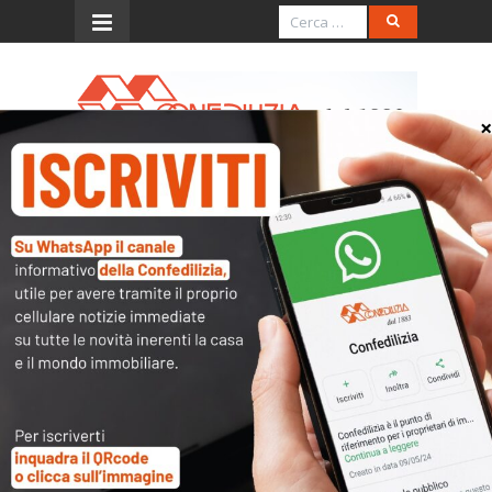
Menu
Valore, energia e
sostenibilità: analisi
predittiva per una gestione
efficiente degli immobili