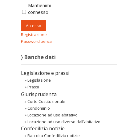
Mantienimi
connesso
Accesso
Registrazione
Password persa
〉 Banche dati
Legislazione e prassi
»
Legislazione
»
Prassi
Giurisprudenza
»
Corte Costituzionale
»
Condominio
»
Locazione ad uso abitativo
»
Locazione ad uso diverso dall'abitativo
Confedilizia notizie
»
Raccolta Confedilizia notizie