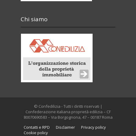
Chi siamo
© Confedilizia - Tutti i diritti riservati |
Confederazione italiana proprietà edilizia – CF
80070690583 – Via Borgognona, 47 – 00187 Roma
Contatti e RPD
Disclaimer
Privacy policy
Cookie policy