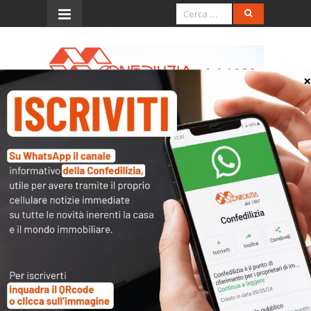
Menu
Webinar – Contratti di
locazione breve: problemi e
aspetti operativi