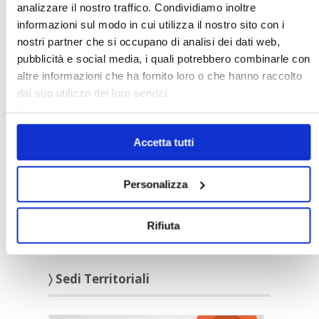
analizzare il nostro traffico. Condividiamo inoltre
informazioni sul modo in cui utilizza il nostro sito con i
nostri partner che si occupano di analisi dei dati web,
pubblicità e social media, i quali potrebbero combinarle con
〉 5 ragioni per aderire a Confedilizia
altre informazioni che ha fornito loro o che hanno raccolto
dal suo utilizzo dei loro servizi.
Chiudendo il banner cliccando sulla
X
verranno accettati
solo i cookie necessari.
Accetta tutti
Personalizza
Rifiuta
〉 Sedi Territoriali