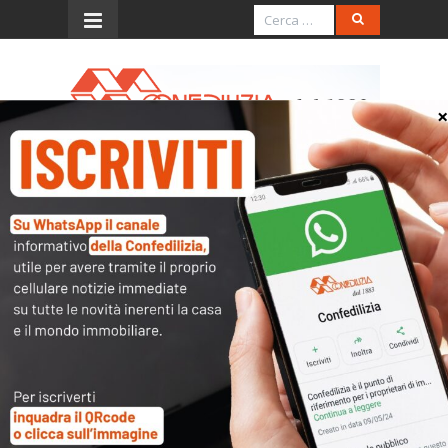
Menu
Affitti commerciali da
liberalizzare