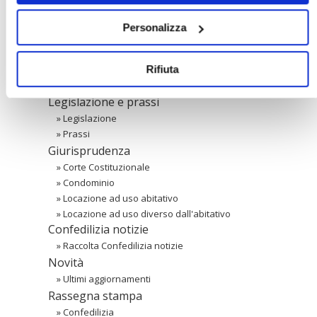
Registrazione
Personalizza
Password persa
〉 Banche dati
Rifiuta
Legislazione e prassi
»
Legislazione
»
Prassi
Giurisprudenza
»
Corte Costituzionale
»
Condominio
»
Locazione ad uso abitativo
»
Locazione ad uso diverso dall'abitativo
Confedilizia notizie
»
Raccolta Confedilizia notizie
Novità
»
Ultimi aggiornamenti
Rassegna stampa
»
Confedilizia