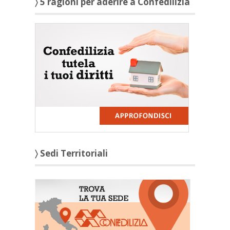
〉 5 ragioni per aderire a Confedilizia
〉 Sedi Territoriali