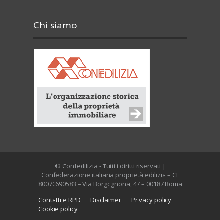
Chi siamo
© Confedilizia - Tutti i diritti riservati |
Confederazione italiana proprietà edilizia – CF
80070690583 – Via Borgognona, 47 – 00187 Roma
Contatti e RPD
Disclaimer
Privacy policy
Cookie policy