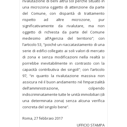
rivalutazione di beni altrui sol perché situato in
una microzona oggetto di attenzione da parte
del Comune, con disparità di trattamento
rispetto ad altre microzone, pur
significativamente da rivalutare, ma non
oggetto di richiesta da parte del Comune
medesimo all’Agenzia del territorio”; con
l’articolo 53, “poiché un riaccatastamento di una
serie di edifici collegato ai soli valori di mercato
di zona e senza modificazioni nella realtà si
porrebbe inevitabilmente in contrasto con la
capacità contributiva dei singoli”; con l’articolo
97, “in quanto la rivalutazione massiva non
assicura né il buon andamento né l’imparzialità
dell’amministrazione, colpendo
indiscriminatamente tutte le unità immobiliari (di
una determinata zona) senza alcuna verifica
concreta del singolo bene”.
Roma, 27 febbraio 2017
UFFICIO STAMPA