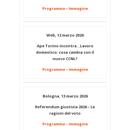
Programma
–
Immagine
Web, 12 marzo 2026
Ape Torino incontra…Lavoro
domestico: cosa cambia con il
nuoco CCNL?
Programma
–
Immagine
Bologna, 13 marzo 2026
Referendum giustizia 2026 – Le
ragioni del voto
Programma
–
Immagine