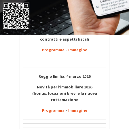
Chiavari, 4 marzo 2026
Incontri formativi e di
aggiornamento per proprietari –
Affittare casa: tipologie di
contratti e aspetti fiscali
Programma
–
Immagine
Reggio Emilia, 4 marzo 2026
Novità per l’immobiliare 2026
(bonus, locazioni brevi e la nuova
rottamazione
Programma
–
Immagine