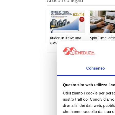
Articoli collegati
Ruderi in Italia: una
Spin Time: arti
crescita continua
su Il Tempo
Consenso
Questo sito web utilizza i c
Utilizziamo i cookie per perso
nostro traffico. Condividiamo 
di analisi dei dati web, pubbl
che hanno raccolto dal suo uti