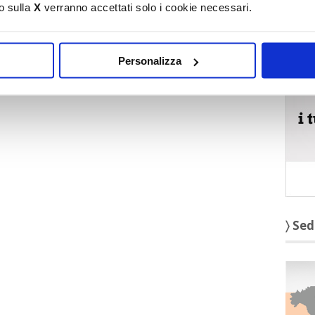
o sulla
X
verranno accettati solo i cookie necessari.
〉 5 r
Personalizza
〉 Sed