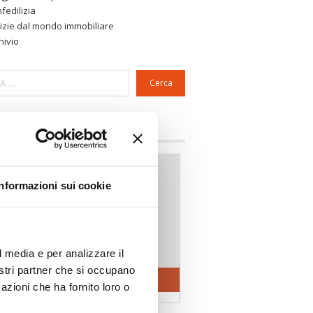
fedilizia
izie dal mondo immobiliare
hivio
Cerca
a riservata Associazioni
Informazioni sui cookie
l media e per analizzare il
nostri partner che si occupano
azioni che ha fornito loro o