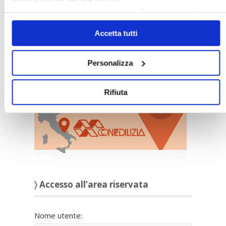
Chiudendo il banner cliccando sulla
X
verranno accettati
solo i cookie necessari.
Accetta tutti
Personalizza
〉 Sedi Territoriali
Rifiuta
〉 Accesso all’area riservata
Nome utente: