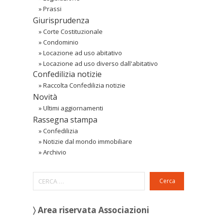
»
Prassi
Giurisprudenza
»
Corte Costituzionale
»
Condominio
»
Locazione ad uso abitativo
»
Locazione ad uso diverso dall'abitativo
Confedilizia notizie
»
Raccolta Confedilizia notizie
Novità
»
Ultimi aggiornamenti
Rassegna stampa
»
Confedilizia
»
Notizie dal mondo immobiliare
»
Archivio
Cerca
〉 Area riservata Associazioni