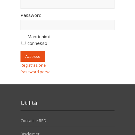
Password:
Mantienimi
connesso
Accesso
Registrazione
Password persa
Utilità
Contatti e RPD
Disclaimer