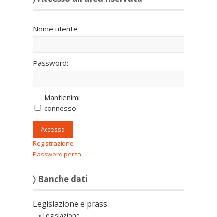
Nome utente:
Password:
Mantienimi
connesso
Accesso
Registrazione
Password persa
〉 Banche dati
Legislazione e prassi
»
Legislazione