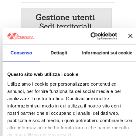
Consenso
Dettagli
Informazioni sui cookie
Questo sito web utilizza i cookie
Utilizziamo i cookie per personalizzare contenuti ed
〉 5 ragioni per aderire a Confedilizia
annunci, per fornire funzionalità dei social media e per
analizzare il nostro traffico. Condividiamo inoltre
informazioni sul modo in cui utilizza il nostro sito con i
nostri partner che si occupano di analisi dei dati web,
pubblicità e social media, i quali potrebbero combinarle con
altre informazioni che ha fornito loro o che hanno raccolto
dal suo utilizzo dei loro servizi.