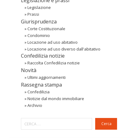
Legislazione e prassi
»
Legislazione
»
Prassi
Giurisprudenza
»
Corte Costituzionale
»
Condominio
»
Locazione ad uso abitativo
»
Locazione ad uso diverso dall'abitativo
Confedilizia notizie
»
Raccolta Confedilizia notizie
Novità
»
Ultimi aggiornamenti
Rassegna stampa
»
Confedilizia
»
Notizie dal mondo immobiliare
»
Archivio
Cerca