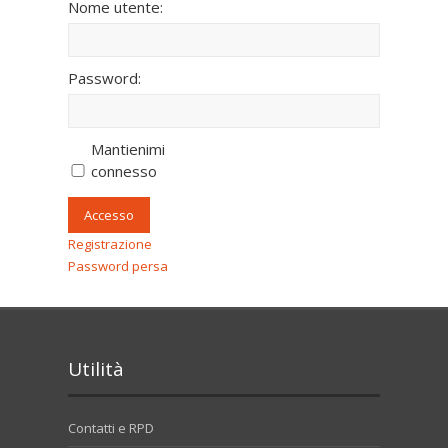
Nome utente:
Password:
Mantienimi
connesso
Accesso
Registrazione
Password persa
Utilità
Contatti e RPD