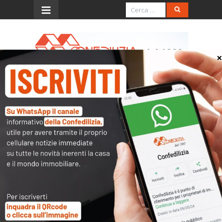
Menu
CN - archivio 1995
DICEMBRE, 1995
DICEMBRE 2
Confedilizia notizie – Dicembre
1995
10:49 am