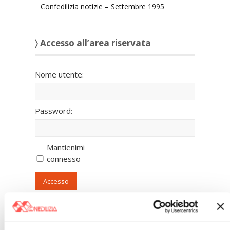
Confedilizia notizie – Settembre 1995
〉 Accesso all’area riservata
Nome utente:
Password:
Mantienimi
connesso
Accesso
Registrazione
Password persa