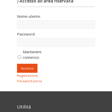
〉 Accesso all’area riservata
Nome utente:
Password:
Mantienimi
connesso
Accesso
Registrazione
Password persa
Utilità