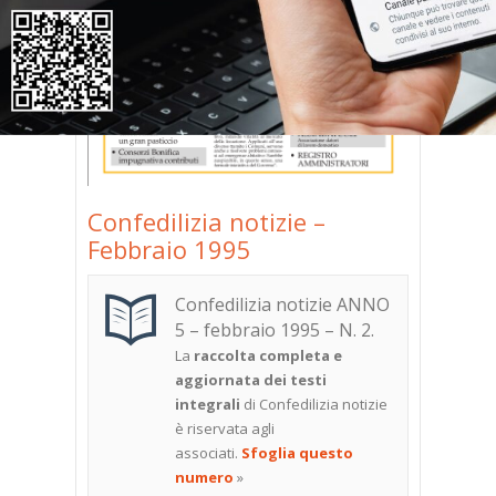
Confedilizia notizie –
Febbraio 1995
Confedilizia notizie ANNO
5 – febbraio 1995 – N. 2
.
La
raccolta completa e
aggiornata dei testi
integrali
di Confedilizia notizie
è riservata agli
associati.
Sfoglia questo
numero
»