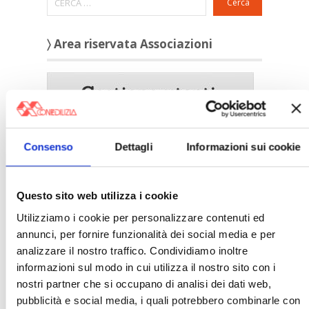
Cerca
〉 Area riservata Associazioni
Consenso
Dettagli
Informazioni sui cookie
Questo sito web utilizza i cookie
Utilizziamo i cookie per personalizzare contenuti ed
annunci, per fornire funzionalità dei social media e per
〉 5 ragioni per aderire a Confedilizia
analizzare il nostro traffico. Condividiamo inoltre
informazioni sul modo in cui utilizza il nostro sito con i
nostri partner che si occupano di analisi dei dati web,
pubblicità e social media, i quali potrebbero combinarle con