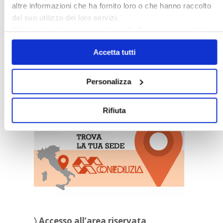
altre informazioni che ha fornito loro o che hanno raccolto
dal suo utilizzo dei loro servizi.
Chiudendo il banner cliccando sulla
X
verranno accettati
solo i cookie necessari.
Accetta tutti
Personalizza
〉 Sedi Territoriali
Rifiuta
〉 Accesso all’area riservata