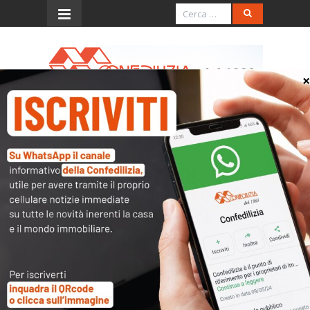
Menu
CN - archivio 2002
DICEMBRE, 2002
DICEMBRE 4
Confedilizia notizie – Dicembre
2002
10:33 am