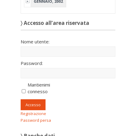
GENNAIO, 2002
〉 Accesso all’area riservata
Nome utente:
Password:
Mantienimi
connesso
Accesso
Registrazione
Password persa
〉 Banche dati