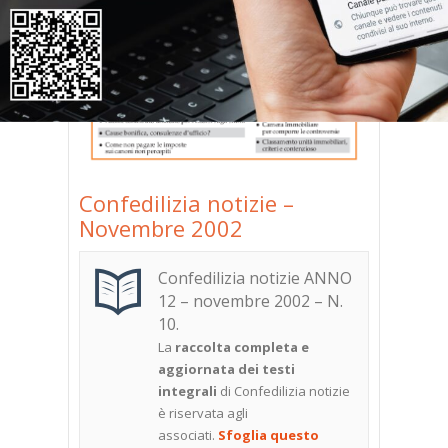
Confedilizia notizie –
Novembre 2002
Confedilizia notizie ANNO
12 – novembre 2002
– N.
10
.
La
raccolta completa e
aggiornata dei testi
integrali
di Confedilizia notizie
è riservata agli
associati.
Sfoglia questo