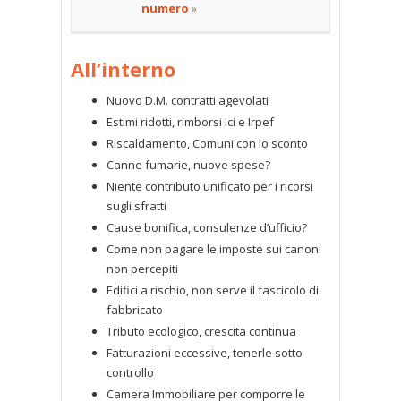
numero
»
All’interno
Nuovo D.M. contratti agevolati
Estimi ridotti, rimborsi Ici e Irpef
Riscaldamento, Comuni con lo sconto
Canne fumarie, nuove spese?
Niente contributo unificato per i ricorsi
sugli sfratti
Cause bonifica, consulenze d’ufficio?
Come non pagare le imposte sui canoni
non percepiti
Edifici a rischio, non serve il fascicolo di
fabbricato
Tributo ecologico, crescita continua
Fatturazioni eccessive, tenerle sotto
controllo
Camera Immobiliare per comporre le