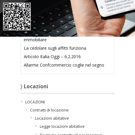
Articoli collegati
Proseguire con correzione errori su fiscalità
immobiliare
La cedolare sugli affitti funziona
Articolo Italia Oggi – 6.2.2016
Allarme Confcommercio coglie nel segno
〉 Locazioni
LOCAZIONI
Contratti di locazione
Locazioni abitative
Legge locazioni abitative