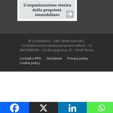
© Confedilizia - Tutti i diritti riservati |
Confederazione italiana proprietà edilizia – CF
80070690583 – Via Borgognona, 47 – 00187 Roma
Contatti e RPD
Disclaimer
Privacy policy
Cookie policy