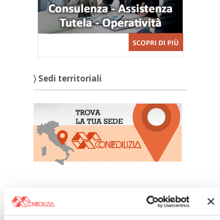
〉 Sedi territoriali
〉 Notizie e Banche dati