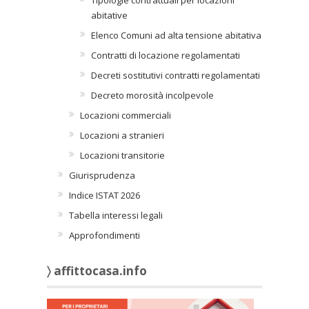
Tipologie contrattuali per locazioni
abitative
Elenco Comuni ad alta tensione abitativa
Contratti di locazione regolamentati
Decreti sostitutivi contratti regolamentati
Decreto morosità incolpevole
Locazioni commerciali
Locazioni a stranieri
Locazioni transitorie
Giurisprudenza
Indice ISTAT 2026
Tabella interessi legali
Approfondimenti
〉 affittocasa.info