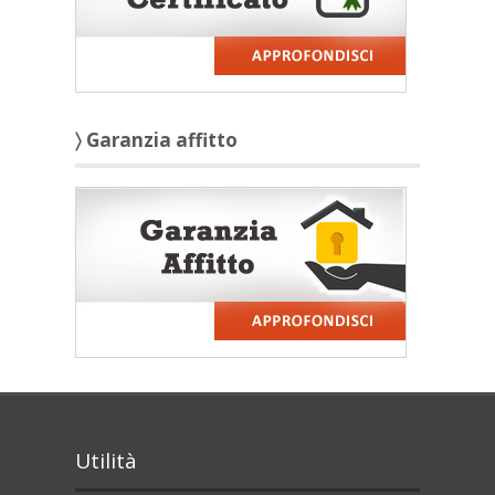
〉 Garanzia affitto
Utilità