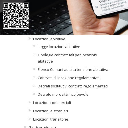
〉 Locazioni
LOCAZIONI
Contratti di locazione
Locazioni abitative
Legge locazioni abitative
Tipologie contrattuali per locazioni
abitative
Elenco Comuni ad alta tensione abitativa
Contratti di locazione regolamentati
Decreti sostitutivi contratti regolamentati
Decreto morosità incolpevole
Locazioni commerciali
Locazioni a stranieri
Locazioni transitorie
Giurisprudenza