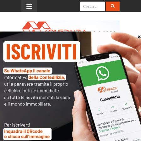
Menu
Contratti di locazione
AGGIORNAMENTI SU
TIPOLOGIE E REGOLE DEI
CONTRATTI DI AFFITTO
Show More