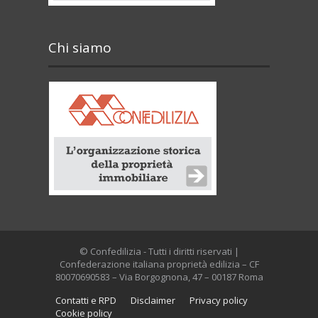
Chi siamo
© Confedilizia - Tutti i diritti riservati |
Confederazione italiana proprietà edilizia – CF
80070690583 – Via Borgognona, 47 – 00187 Roma
Contatti e RPD
Disclaimer
Privacy policy
Cookie policy