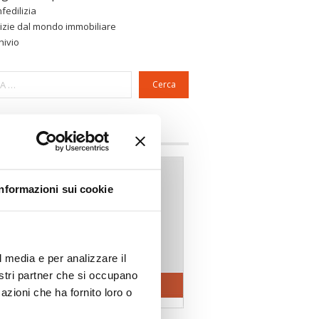
fedilizia
izie dal mondo immobiliare
hivio
Cerca
a riservata Associazioni
Informazioni sui cookie
l media e per analizzare il
nostri partner che si occupano
azioni che ha fornito loro o