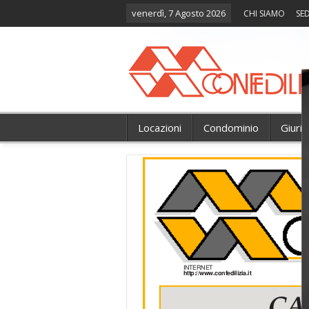
venerdì, 7 Agosto 2026
CHI SIAMO
SED
Locazioni
Condominio
Giuri