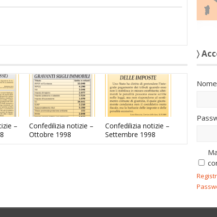
〉 Acc
Nome 
Passw
izie –
Confedilizia notizie –
Confedilizia notizie –
8
Ottobre 1998
Settembre 1998
Ma
co
Regist
Passw