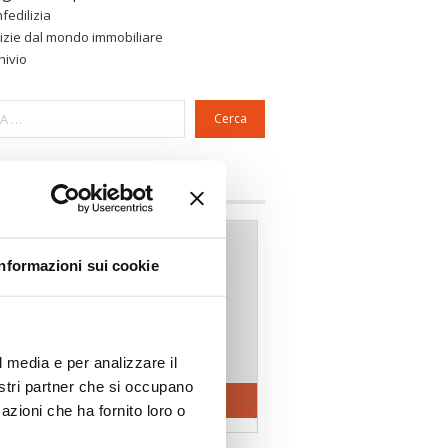
fedilizia
izie dal mondo immobiliare
hivio
Cerca
a riservata Associazioni
Informazioni sui cookie
l media e per analizzare il
nostri partner che si occupano
azioni che ha fornito loro o