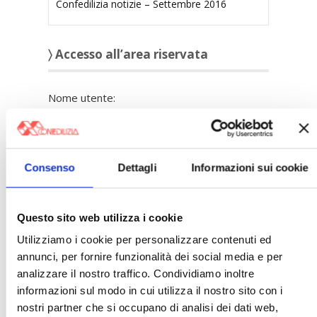
Confedilizia notizie – Settembre 2016
〉 Accesso all’area riservata
Nome utente:
Password:
Consenso
Dettagli
Informazioni sui cookie
Mantienimi
connesso
Questo sito web utilizza i cookie
Utilizziamo i cookie per personalizzare contenuti ed
Accesso
annunci, per fornire funzionalità dei social media e per
Registrazione
analizzare il nostro traffico. Condividiamo inoltre
Password persa
informazioni sul modo in cui utilizza il nostro sito con i
nostri partner che si occupano di analisi dei dati web,