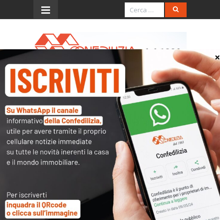
Menu
Confedilizia notizie –
Maggio 2016