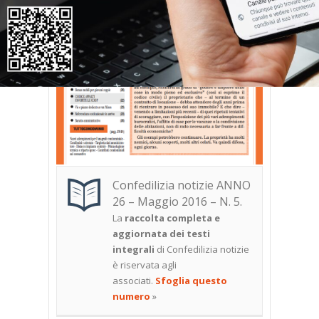
Confedilizia notizie ANNO
26 – Maggio 2016 – N. 5.
La
raccolta completa e
aggiornata dei testi
integrali
di Confedilizia notizie
è riservata agli
associati.
Sfoglia questo
numero
»