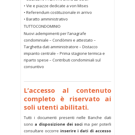
• Vie e piazze dedicate a von Mises
• Referendum costituzionale in arrivo
• Baratto amministrativo
TUTTOCONDOMINIO
Nuovi adempimenti per l’anagrafe
condominiale – Condòmini e attestato –
Targhetta dati amministratore – Distacco
impianto centrale – Prima stagione termica e
riparto spese – Contributi condominiali sul
consuntivo
Sfoglia il numero completo
L’accesso al contenuto
completo è riservato ai
soli utenti abilitati.
Tutti i documenti presenti nelle Banche dati
sono
a disposizione dei soci
ma per poterli
consultare occorre
inserire i dati di accesso