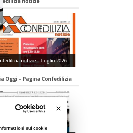
fedilizia notizie
nfedilizia notizie – Luglio 2026
lia Oggi – Pagina Confedilizia
Informazioni sui cookie