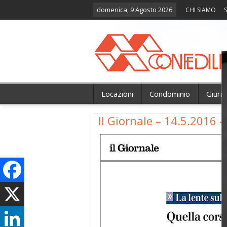
domenica, 9 Agosto 2026
CHI SIAMO
S
Locazioni
Condominio
Giuri
Il Giornale – 14.5.2016 –