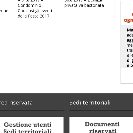
Condominio –
privata va bastonata
zone
Conclusi gli eventi
della Festa 2017
rea riservata
Sedi territoriali