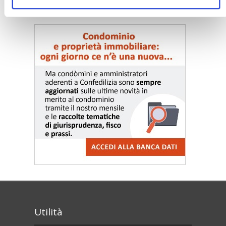
〉 Notizie e Banche dati
Utilità