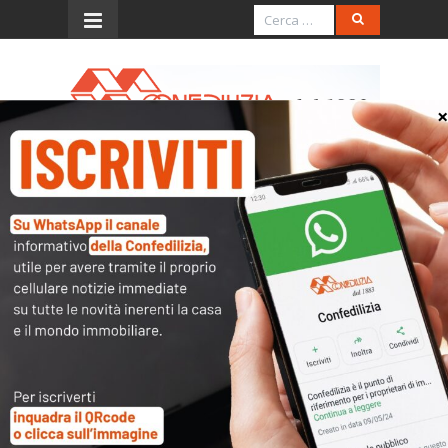
Menu
Italia Oggi – 6.7.2016 –
Seminterrato per attività
lavorativa, locazione nulla