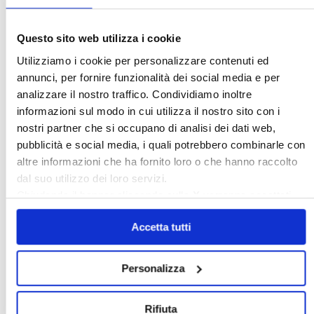
Questo sito web utilizza i cookie
Italia Oggi – Luglio 2026
Utilizziamo i cookie per personalizzare contenuti ed
annunci, per fornire funzionalità dei social media e per
〉 Rubriche
analizzare il nostro traffico. Condividiamo inoltre
informazioni sul modo in cui utilizza il nostro sito con i
nostri partner che si occupano di analisi dei dati web,
pubblicità e social media, i quali potrebbero combinarle con
altre informazioni che ha fornito loro o che hanno raccolto
dal suo utilizzo dei loro servizi.
Chiudendo il banner cliccando sulla
X
verranno accettati
solo i cookie necessari.
Accetta tutti
Personalizza
Rifiuta