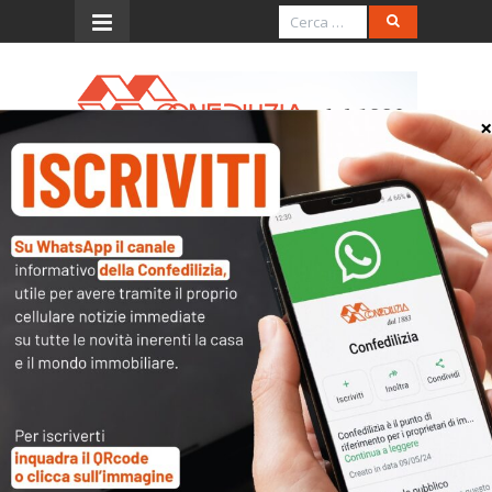
Menu
Italia Oggi – Febbraio 2021
Scarica e stampa il pdf
Italia Oggi – Febbraio 2021
Articoli collegati