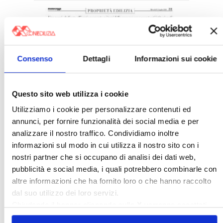
Consenso
Dettagli
Informazioni sui cookie
Italia Oggi – Luglio 2026
Questo sito web utilizza i cookie
Utilizziamo i cookie per personalizzare contenuti ed
annunci, per fornire funzionalità dei social media e per
analizzare il nostro traffico. Condividiamo inoltre
informazioni sul modo in cui utilizza il nostro sito con i
nostri partner che si occupano di analisi dei dati web,
pubblicità e social media, i quali potrebbero combinarle con
altre informazioni che ha fornito loro o che hanno raccolto
dal suo utilizzo dei loro servizi.
Chiudendo il banner cliccando sulla
X
verranno accettati
solo i cookie necessari.