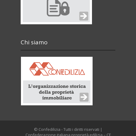
Chi siamo
© Confedilizia - Tutti i diritti riservati |
Confederazione italiana proprietà edilizia – CF