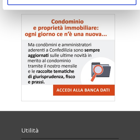
〉 Notizie e Banche dati
Utilità