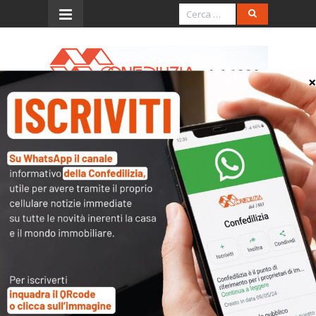
Menu
Il Messaggero – 28.5.2016 –
Leasing abitativo per la
prima casa