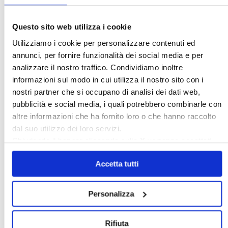
Questo sito web utilizza i cookie
Italia Oggi – Luglio 2026
Utilizziamo i cookie per personalizzare contenuti ed
annunci, per fornire funzionalità dei social media e per
〉 Rubriche
analizzare il nostro traffico. Condividiamo inoltre
informazioni sul modo in cui utilizza il nostro sito con i
nostri partner che si occupano di analisi dei dati web,
pubblicità e social media, i quali potrebbero combinarle con
altre informazioni che ha fornito loro o che hanno raccolto
dal suo utilizzo dei loro servizi.
Chiudendo il banner cliccando sulla
X
verranno accettati
solo i cookie necessari.
Accetta tutti
Personalizza
Rifiuta