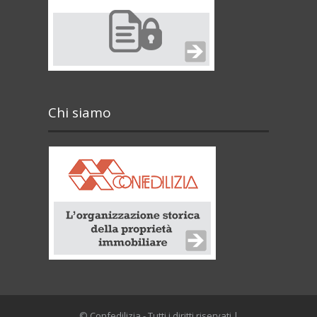
Chi siamo
© Confedilizia - Tutti i diritti riservati |