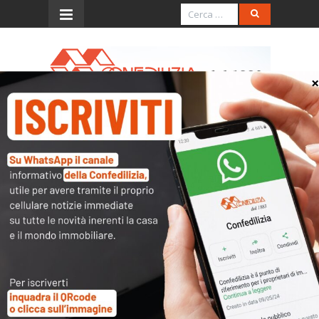
Menu
Metro – 15.11.2016 –
Diritto di voto limitato