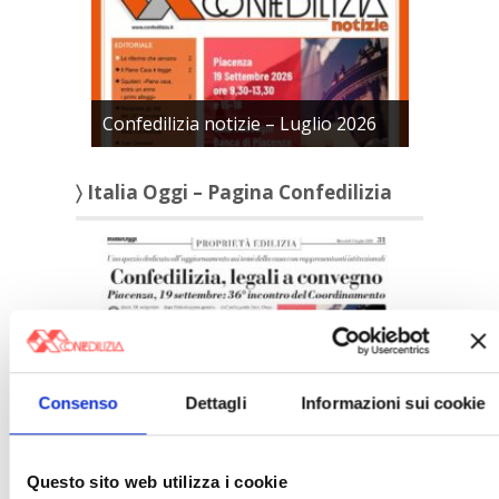
Confedilizia notizie – Luglio 2026
〉 Italia Oggi – Pagina Confedilizia
Consenso
Dettagli
Informazioni sui cookie
Italia Oggi – Luglio 2026
〉 Rubriche
Questo sito web utilizza i cookie