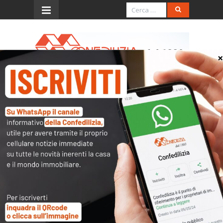
Menu
Il Quotidiano del Sud –
9.10.2016 – Le proposte per
rilanciare il settore