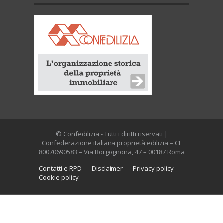
© Confedilizia - Tutti i diritti riservati |
Confederazione italiana proprietà edilizia – CF
80070690583 – Via Borgognona, 47 – 00187 Roma
Contatti e RPD
Disclaimer
Privacy policy
Cookie policy