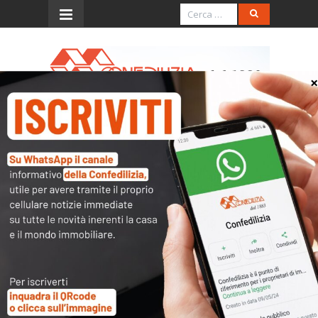
Menu
“Tassa Airbnb”, nessun flop
SUCCESSO CONFERMATO PER LA CEDOLARE