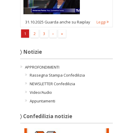
31.10.2025 Guarda anche su Raiplay
Leggi
1
2
3
›
»
〉 Notizie
APPROFONDIMENTI
Rassegna Stampa Confedilizia
NEWSLETTER Confedilizia
Video/Audio
Appuntamenti
〉 Confedilizia notizie